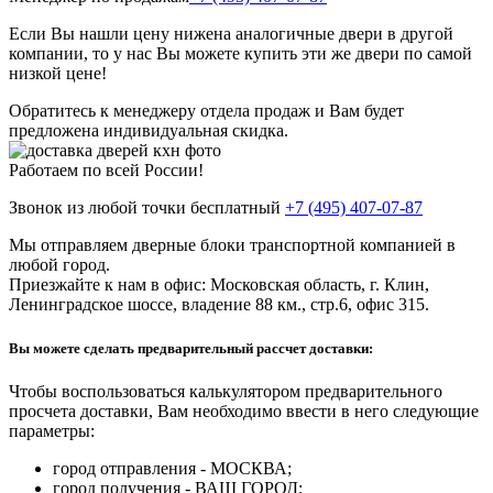
Если Вы нашли цену ниже
на аналогичные двери в другой
компании, то у нас Вы можете купить эти же двери по самой
низкой цене!
Обратитесь к менеджеру отдела продаж и Вам будет
предложена индивидуальная скидка.
Работаем по всей России!
Звонок из любой точки
бесплатный
+7 (495) 407-07-87
Мы отправляем дверные блоки транспортной компанией в
любой город.
Приезжайте к нам в офис: Московская область, г. Клин,
Ленинградское шоссе, владение 88 км., стр.6, офис 315.
Вы можете сделать предварительный рассчет доставки:
Чтобы воспользоваться
калькулятором предварительного
просчета доставки
, Вам необходимо ввести в него следующие
параметры:
город отправления
- МОСКВА;
город получения
- ВАШ ГОРОД;