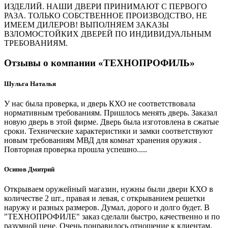
ИЗДЕЛИЙ. НАШИ ДВЕРИ ПРИНИМАЮТ С ПЕРВОГО
РАЗА. ТОЛЬКО СОБСТВЕННОЕ ПРОИЗВОДСТВО, НЕ
ИМЕЕМ ДИЛЕРОВ! ВЫПОЛНЯЕМ ЗАКАЗЫ
ВЗЛОМОСТОЙКИХ ДВЕРЕЙ ПО ИНДИВИДУАЛЬНЫМ
ТРЕБОВАНИЯМ.
Отзывы о компании «ТЕХНОПРОФИЛЬ»
Шульга Наталья
У нас была проверка, и дверь КХО не соответствовала
нормативным требованиям. Пришлось менять дверь. Заказал
новую дверь в этой фирме. Дверь была изготовлена в сжатые
сроки. Технические характеристики и замки соответствуют
новым требованиям МВД для комнат хранения оружия .
Повторная проверка прошла успешно.....
Осипов Дмитрий
Открываем оружейный магазин, нужны были двери КХО в
количестве 2 шт., правая и левая, с открыванием решетки
наружу и разных размеров. Думал, дорого и долго будет. В
"ТЕХНОПРОФИЛЕ" заказ сделали быстро, качественно и по
разумной цене. Очень понравилось отношение к клиентам.