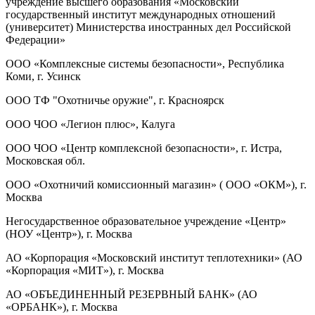
учреждение высшего образования «Московский
государственный институт международных отношений
(университет) Министерства иностранных дел Российской
Федерации»
ООО «Комплексные системы безопасности», Республика
Коми, г. Усинск
ООО ТФ "Охотничье оружие", г. Красноярск
ООО ЧОО «Легион плюс», Калуга
ООО ЧОО «Центр комплексной безопасности», г. Истра,
Московская обл.
ООО «Охотничий комиссионный магазин» ( ООО «ОКМ»), г.
Москва
Негосударственное образовательное учреждение «Центр»
(НОУ «Центр»), г. Москва
АО «Корпорация «Московский институт теплотехники» (АО
«Корпорация «МИТ»), г. Москва
АО «ОБЪЕДИНЕННЫЙ РЕЗЕРВНЫЙ БАНК» (АО
«ОРБАНК»), г. Москва