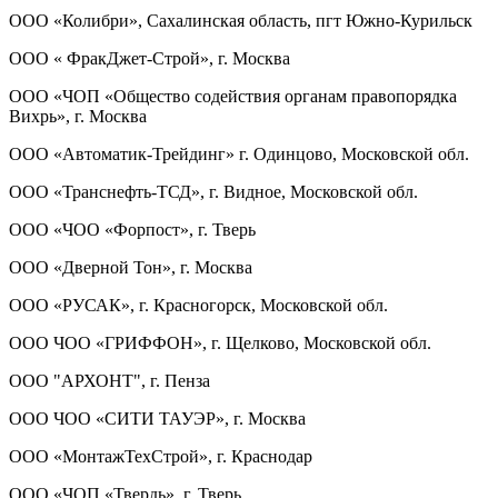
ООО «Колибри», Сахалинская область, пгт Южно-Курильск
ООО « ФракДжет-Строй», г. Москва
ООО «ЧОП «Общество содействия органам правопорядка
Вихрь», г. Москва
ООО «Автоматик-Трейдинг» г. Одинцово, Московской обл.
ООО «Транснефть-ТСД», г. Видное, Московской обл.
ООО «ЧОО «Форпост», г. Тверь
ООО «Дверной Тон», г. Москва
ООО «РУСАК», г. Красногорск, Московской обл.
ООО ЧОО «ГРИФФОН», г. Щелково, Московской обл.
ООО "АРХОНТ", г. Пенза
ООО ЧОО «СИТИ ТАУЭР», г. Москва
ООО «МонтажТехСтрой», г. Краснодар
ООО «ЧОП «Твердь», г. Тверь