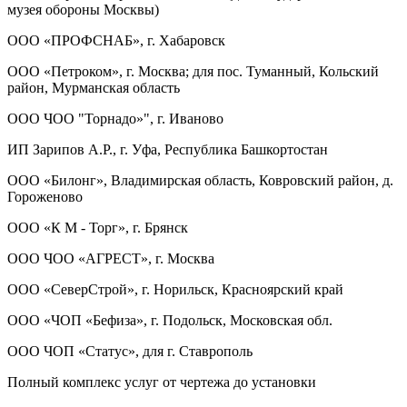
музея обороны Москвы)
ООО «ПРОФСНАБ», г. Хабаровск
ООО «Петроком», г. Москва; для пос. Туманный, Кольский
район, Мурманская область
ООО ЧОО "Торнадо»", г. Иваново
ИП Зарипов А.Р., г. Уфа, Республика Башкортостан
ООО «Билонг», Владимирская область, Ковровский район, д.
Гороженово
ООО «К М - Торг», г. Брянск
ООО ЧОО «АГРЕСТ», г. Москва
ООО «СеверСтрой», г. Норильск, Красноярский край
ООО «ЧОП «Бефиза», г. Подольск, Московская обл.
ООО ЧОП «Статус», для г. Ставрополь
Полный комплекс услуг
от чертежа до установки