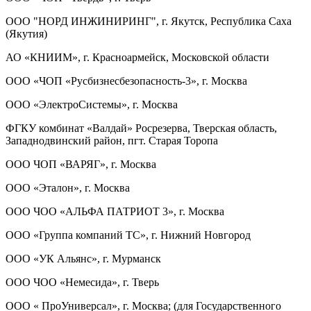
ООО "НОРД ИНЖИНИРИНГ", г. Якутск, Республика Саха
(Якутия)
АО «КНИИМ», г. Красноармейск, Московской области
ООО «ЧОП «Русбизнесбезопасность-3», г. Москва
ООО «ЭлектроСистемы», г. Москва
ФГКУ комбинат «Валдай» Росрезерва, Тверская область,
Западнодвинский район, пгт. Старая Торопа
ООО ЧОП «ВАРЯГ», г. Москва
ООО «Эталон», г. Москва
ООО ЧОО «АЛЬФА ПАТРИОТ 3», г. Москва
ООО «Группа компаний ТС», г. Нижний Новгород
ООО «УК Альянс», г. Мурманск
ООО ЧОО «Немесида», г. Тверь
ООО « ПроУниверсал», г. Москва; (для Государственного