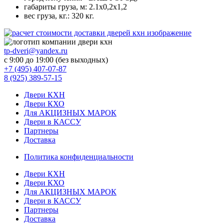
габариты груза
, м: 2.1х0,2х1,2
вес груза
, кг.: 320 кг.
tp-dveri@yandex.ru
с 9:00 до 19:00 (без выходных)
+7 (495) 407-07-87
8 (925) 389-57-15
Двери КХН
Двери КХО
Для АКЦИЗНЫХ МАРОК
Двери в КАССУ
Партнеры
Доставка
Политика конфиденциальности
Двери КХН
Двери КХО
Для АКЦИЗНЫХ МАРОК
Двери в КАССУ
Партнеры
Доставка