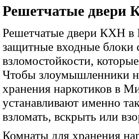
Решетчатые двери 
Решетчатые двери КХН в 
защитные входные блоки с
взломостойкости, которые
Чтобы злоумышленники не
хранения наркотиков в Ми
устанавливают именно та
взломать, вскрыть или взо
Комнаты для хранения нар