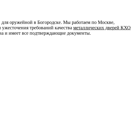
 для оружейной в Богородске. Мы работаем по Москве,
и ужесточения требований качества
металлических дверей КХО
на и имеет все подтверждающие документы.