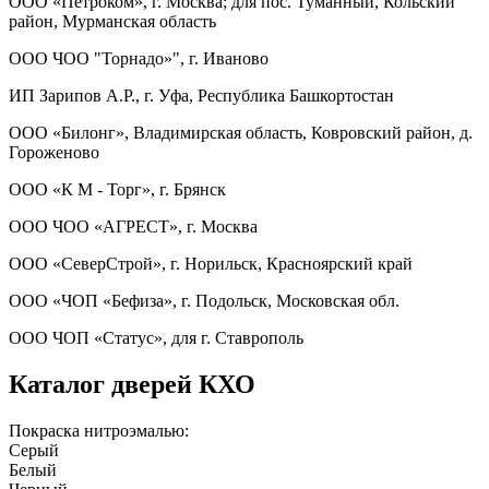
ООО «Петроком», г. Москва; для пос. Туманный, Кольский
район, Мурманская область
ООО ЧОО "Торнадо»", г. Иваново
ИП Зарипов А.Р., г. Уфа, Республика Башкортостан
ООО «Билонг», Владимирская область, Ковровский район, д.
Гороженово
ООО «К М - Торг», г. Брянск
ООО ЧОО «АГРЕСТ», г. Москва
ООО «СеверСтрой», г. Норильск, Красноярский край
ООО «ЧОП «Бефиза», г. Подольск, Московская обл.
ООО ЧОП «Статус», для г. Ставрополь
Каталог дверей КХО
Покраска нитроэмалью:
Серый
Белый