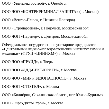
ООО «Уралэлектрострой», г. Оренбург
ООО ЧОО «КОНТРКРИМИНАЛ ЗАЩИТА» ( г. Москва)
ООО «Вектор-Плюс», г. Нижний Новгород
ООО «Стройарсенал», г. Подольск, Московская обл.
ООО ЧОП «Партнер», г. Дмитров, Московская обл.
ОФедеральное государственное унитарное предприятие
«Центральный научно-исследовательский институт химии и
механики» (ФГУП «ЦНИИХМ»), г. Москва
ООО ЧОО «ПРАЙД», г. Тверь
ООО ЧОО «ДДД-СЕКЪЮРИТИ», г. Москва
ООО ЧОО «МИР и БЕЗОПАСНОСТЬ», г. Москва
ООО ЧОП «СТО ГЕЛ», г. Москва
ООО «Колибри», Сахалинская область, пгт Южно-Курильск
ООО « ФракДжет-Строй», г. Москва