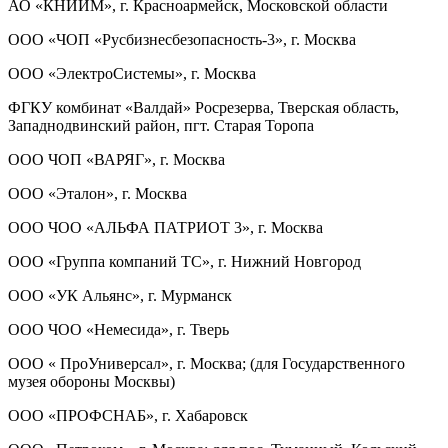
АО «КНИИМ», г. Красноармейск, Московской области
ООО «ЧОП «Русбизнесбезопасность-3», г. Москва
ООО «ЭлектроСистемы», г. Москва
ФГКУ комбинат «Валдай» Росрезерва, Тверская область,
Западнодвинский район, пгт. Старая Торопа
ООО ЧОП «ВАРЯГ», г. Москва
ООО «Эталон», г. Москва
ООО ЧОО «АЛЬФА ПАТРИОТ 3», г. Москва
ООО «Группа компаний ТС», г. Нижний Новгород
ООО «УК Альянс», г. Мурманск
ООО ЧОО «Немесида», г. Тверь
ООО « ПроУниверсал», г. Москва; (для Государственного
музея обороны Москвы)
ООО «ПРОФСНАБ», г. Хабаровск