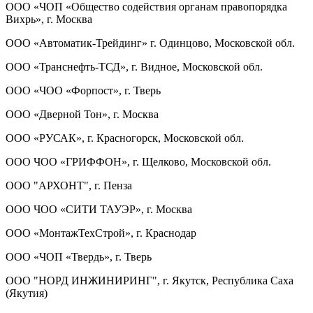
ООО «ЧОП «Общество содействия органам правопорядка
Вихрь», г. Москва
ООО «Автоматик-Трейдинг» г. Одинцово, Московской обл.
ООО «Транснефть-ТСД», г. Видное, Московской обл.
ООО «ЧОО «Форпост», г. Тверь
ООО «Дверной Тон», г. Москва
ООО «РУСАК», г. Красногорск, Московской обл.
ООО ЧОО «ГРИФФОН», г. Щелково, Московской обл.
ООО "АРХОНТ", г. Пенза
ООО ЧОО «СИТИ ТАУЭР», г. Москва
ООО «МонтажТехСтрой», г. Краснодар
ООО «ЧОП «Твердь», г. Тверь
ООО "НОРД ИНЖИНИРИНГ", г. Якутск, Республика Саха
(Якутия)