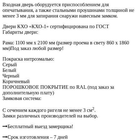
Входная дверь оборудуется приспособлением для
опечатывания, а также стальными проушинами толщиной не
менее 3 мм для запирания снаружи навесным замком.
Двери КХО «КХО-1» сертифицирована по ГОСТ
Габариты двери:
Рама: 1100 мм х 2100 мм (размер проема в свету 860 х 1860
мм)
Под заказ любой размер!
Покраска нитроэмалью:
Серый
Белый
Черный
Коричневый
ПОРОШКОВОЕ ПОКРЫТИЕ по RAL (под заказ за
дополнительную плату)
Замковая система:
2
C сечением каждого ригеля не менее 3 см
.
Замки различных производителей на выбор.
Бесплатный выезд замерщика!
Срок изготовления – 7 дней