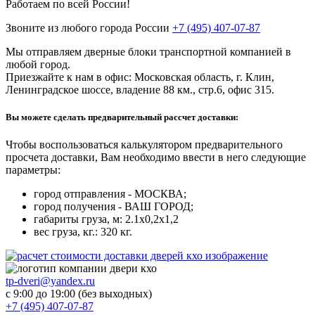
Работаем по всей России!
Звоните из любого города России
+7 (495) 407-07-87
Мы отправляем дверные блоки транспортной компанией в
любой город.
Приезжайте к нам в офис: Московская область, г. Клин,
Ленинградское шоссе, владение 88 км., стр.6, офис 315.
Вы можете сделать предварительный рассчет доставки:
Чтобы воспользоваться
калькулятором предварительного
просчета доставки
, Вам необходимо ввести в него следующие
параметры:
город отправления
- МОСКВА;
город получения
- ВАШ ГОРОД;
габариты груза
, м: 2.1х0,2х1,2
вес груза
, кг.: 320 кг.
tp-dveri@yandex.ru
с 9:00 до 19:00 (без выходных)
+7 (495) 407-07-87