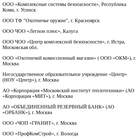
ООО «Комплексные системы безопасности», Республика
Коми, г. Усинск
ООО ТФ "Охотничье оружие", г. Красноярск
ООО ЧОО «Легион плюс», Калуга
ООО ЧОО «Центр комплексной безопасности», г. Истра,
Московская обл.
ООО «Охотничий комиссионный магазин» ( ООО «ОКМ»), г.
Москва
Негосударственное образовательное учреждение «Центр»
(НОУ «Центр»), г. Москва
АО «Корпорация «Московский институт теплотехники» (АО
«Корпорация «МИТ»), г. Москва
АО «ОБЪЕДИНЕННЫЙ РЕЗЕРВНЫЙ БАНК» (АО
«ОРБАНК»), г. Москва
ООО «ЧОП «ГРАНИТ», г. Москва
ООО «ПрофКомСтрой», г. Вологда