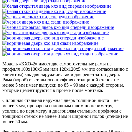
Модель «КХО-2»
имеет две самостоятельные рамы из
профиля 100х100х5 мм или 120х120х5 мм (по согласованию с
клиентом) как для наружной, так и для решетчатой двери.
Рама (короб) из стального профиля с толщиной стенок не
менее 5 мм имеет выпуски по 85 – 90 мм с каждой стороны,
которые цементируются в проеме после монтажа.
Сплошная стальная наружная дверь толщиной листа – не
менее 3 мм, проварена сплошным швом по периметру,
усилена по периметру и диагоналям стальным профилем с
толщиной стенок не менее 3 мм и шириной полок (стенок) не
менее 50 мм.
Решетчатая дверь изготовлена из прутка диаметром 18 мм с