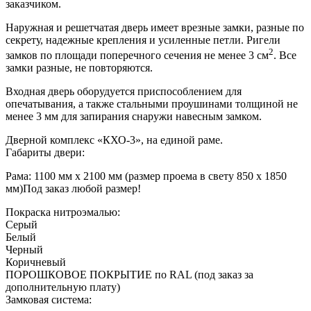
заказчиком.
Наружная и решетчатая дверь имеет врезные замки, разные по
секрету, надежные крепления и усиленные петли. Ригели
2
замков по площади поперечного сечения не менее 3 см
. Все
замки разные, не повторяются.
Входная дверь оборудуется приспособлением для
опечатывания, а также стальными проушинами толщиной не
менее 3 мм для запирания снаружи навесным замком.
Дверной комплекс «КХО-3», на единой раме.
Габариты двери:
Рама: 1100 мм х 2100 мм (размер проема в свету 850 х 1850
мм)
Под заказ любой размер!
Покраска нитроэмалью:
Серый
Белый
Черный
Коричневый
ПОРОШКОВОЕ ПОКРЫТИЕ по RAL (под заказ за
дополнительную плату)
Замковая система: