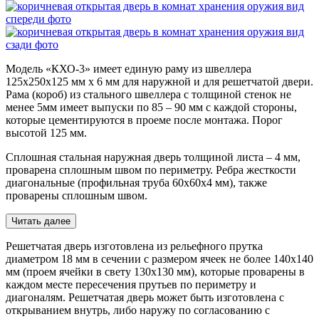
Модель «КХО-3»
имеет единую раму из швеллера
125х250х125 мм х 6 мм для наружной и для решетчатой двери.
Рама (короб) из стального швеллера с толщиной стенок не
менее 5мм имеет выпуски по 85 – 90 мм с каждой стороны,
которые цементируются в проеме после монтажа. Порог
высотой 125 мм.
Сплошная стальная наружная дверь толщиной листа – 4 мм,
проварена сплошным швом по периметру. Ребра жесткости
диагональные (профильная труба 60х60х4 мм), также
проварены сплошным швом.
Читать далее
Решетчатая дверь изготовлена из рельефного прутка
диаметром 18 мм в сечении с размером ячеек не более 140х140
мм (проем ячейки в свету 130х130 мм), которые проварены в
каждом месте пересечения прутьев по периметру и
диагоналям. Решетчатая дверь может быть изготовлена с
открыванием внутрь, либо наружу по согласованию с