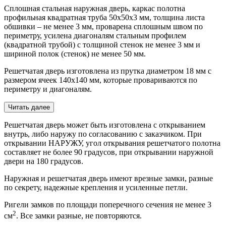
Сплошная стальная наружная дверь, каркас полотна
профильная квадратная труба 50х50х3 мм, толщина листа
обшивки – не менее 3 мм, проварена сплошным швом по
периметру, усилена диагоналям стальным профилем
(квадратной трубой) с толщиной стенок не менее 3 мм и
шириной полок (стенок) не менее 50 мм.
Решетчатая дверь изготовлена из прутка диаметром 18 мм с
размером ячеек 140х140 мм, которые провариваются по
периметру и диагоналям.
Читать далее
Решетчатая дверь может быть изготовлена с открыванием
внутрь, либо наружу по согласованию с заказчиком. При
открывании НАРУЖУ, угол открывания решетчатого полотна
составляет не более 90 градусов, при открывании наружной
двери на 180 градусов.
Наружная и решетчатая дверь имеют врезные замки, разные
по секрету, надежные крепления и усиленные петли.
Ригели замков по площади поперечного сечения не менее 3
2
см
. Все замки разные, не повторяются.