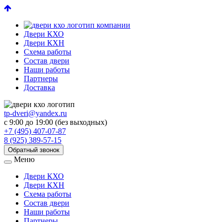
Двери КХО
Двери КХН
Схема работы
Состав двери
Наши работы
Партнеры
Доставка
tp-dveri@yandex.ru
с 9:00 до 19:00 (без выходных)
+7 (495) 407-07-87
8 (925) 389-57-15
Обратный звонок
Меню
Двери КХО
Двери КХН
Схема работы
Состав двери
Наши работы
Партнеры