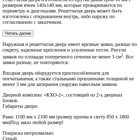
размером ячеек 140х140 мм, которые провариваются по
периметру и диагоналям. Решетчатая дверь может быть
изготовлена с открыванием внутрь, либо наружу по
согласованию с заказчиком.
Читать далее
Наружная и решетчатая дверь имеет врезные замки, разные по
секрету, надежные крепления и усиленные петли. Ригели
2
замков по площади поперечного сечения не менее 3 см
. Все
замки разные, не повторяются.
Входная дверь оборудуется приспособлением для
опечатывания, а также стальными проушинами толщиной не
менее 3 мм для запирания снаружи навесным замком.
Дверной комплекс «КХО-2», состоящий из 2-х дверных
блоков.
Габариты двери:
Рама: 1100 мм х 2100 мм (размер проема в свету 850 х 1860
мм)
Под заказ любой размер!
Покраска нитроэмалью:
Серый