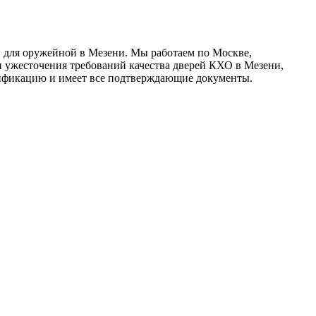
 для оружейной в Мезени. Мы работаем по Москве,
и ужесточения требований качества дверей КХО в Мезени,
ификацию и имеет все подтверждающие документы.