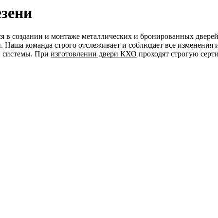
езени
я в создании и монтаже металлических и бронированных дверей
 Наша команда строго отслеживает и соблюдает все изменения 
й системы. При
изготовлении двери КХО
проходят строгую серт