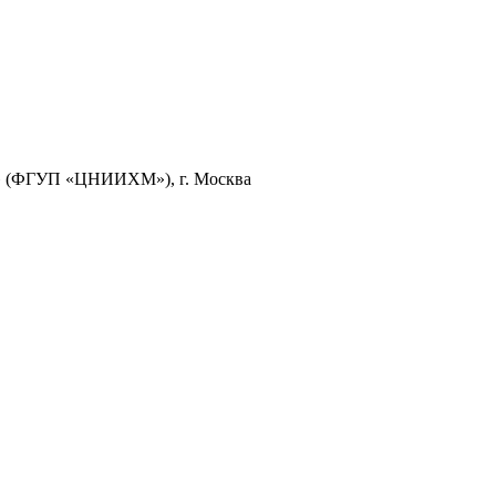
и» (ФГУП «ЦНИИХМ»), г. Москва