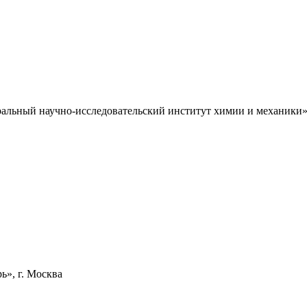
ральный научно-исследовательский институт химии и механик
», г. Москва