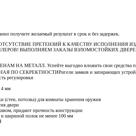
нно получите желаемый результат в срок и без задержек.
ТСУТСТВИЕ ПРЕТЕНЗИЙ К КАЧЕСТВУ ИСПОЛНЕНИЯ ИЗ
ДИЛЕРОВ! ВЫПОЛНЯЕМ ЗАКАЗЫ ВЗЛОМОСТОЙКИХ ДВЕР
НАМ НА МЕТАЛЛ. Успейте выгодно вложить свои средства пока
НАЯ ПО СЕКРЕКТНОСТИ
Ригели замков и запирающих устрой
сть регулировки
 4 мм
 (стен, потолка) для комнаты хранения оружия
тия двери
швом, придают прочность конструкции
 и шириной полок не менее 100 мм
Я