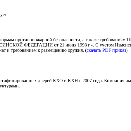
ует
нормам противопожарной безопасности, а так же требованиям
ЕДЕРАЦИИ от 21 июня 1998 г.». С учетом Изменений (Пр
ат и требованием к размещению оружия. (
скачать PDF приказ
)
ртифицированных дверей КХО и КХН с 2007 года. Компания имее
уктурами.