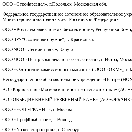
ООО «Стройарсенал», г.Подольск, Московская обл.
Федеральное государственное автономное образовательное уч
Министерства иностранных дел Российской Федерации»
ООО «Комплексные системы безопасности», Республика Коми, 
ООО ТФ "Охотничье оружие", г. Красноярск
ООО ЧОО «Легион плюс», Калуга
ООО ЧОО «Центр комплексной безопасности», г. Истра, Моско
ООО «Охотничий комиссионный магазин» ( ООО «ОКМ»), г. 
Негосударственное образовательное учреждение «Центр» (НОУ 
АО «Корпорация «Московский институт теплотехники» (АО «К
АО «ОБЪЕДИНЕННЫЙ РЕЗЕРВНЫЙ БАНК» (АО «ОРБАНК»), 
ООО «ЧОП «ГРАНИТ», г. Москва
ООО «ПрофКомСтрой», г. Вологда
ООО «Уралэлектрострой», г. Оренбург