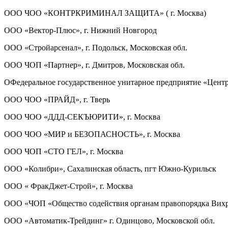
ООО ЧОО «КОНТРКРИМИНАЛ ЗАЩИТА» ( г. Москва)
ООО «Вектор-Плюс», г. Нижний Новгород
ООО «Стройарсенал», г. Подольск, Московская обл.
ООО ЧОП «Партнер», г. Дмитров, Московская обл.
ОФедеральное государственное унитарное предприятие «Цент
ООО ЧОО «ПРАЙД», г. Тверь
ООО ЧОО «ДДД-СЕКЪЮРИТИ», г. Москва
ООО ЧОО «МИР и БЕЗОПАСНОСТЬ», г. Москва
ООО ЧОП «СТО ГЕЛ», г. Москва
ООО «Колибри», Сахалинская область, пгт Южно-Курильск
ООО « ФракДжет-Строй», г. Москва
ООО «ЧОП «Общество содействия органам правопорядка Вихрь
ООО «Автоматик-Трейдинг» г. Одинцово, Московской обл.