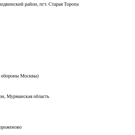
одвинский район, пгт. Старая Торопа
я обороны Москвы)
он, Мурманская область
Гороженово