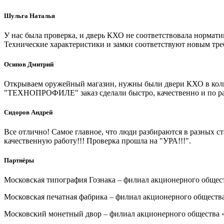
Шульга Наталья
У нас была проверка, и дверь КХО не соответствовала нормати
Технические характеристики и замки соответствуют новым тре
Осипов Дмитрий
Открываем оружейный магазин, нужны были двери КХО в количес
"ТЕХНОПРОФИЛЕ" заказ сделали быстро, качественно и по раз
Сидоров Андрей
Все отлично! Самое главное, что люди разбираются в разных ст
качественную работу!!! Проверка прошла на "УРА!!!".
Партнёры
Московская типография Гознака – филиал акционерного общес
Московская печатная фабрика – филиал акционерного обществ
Московский монетный двор – филиал акционерного общества 