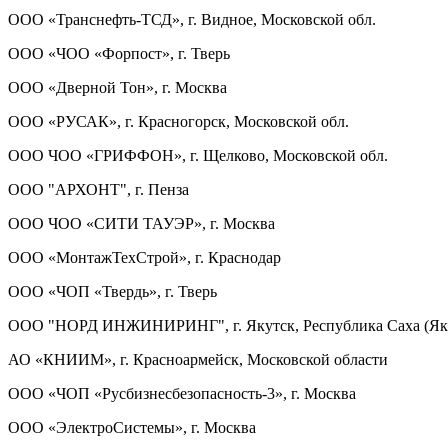
ООО «Транснефть-ТСД», г. Видное, Московской обл.
ООО «ЧОО «Форпост», г. Тверь
ООО «Дверной Тон», г. Москва
ООО «РУСАК», г. Красногорск, Московской обл.
ООО ЧОО «ГРИФФОН», г. Щелково, Московской обл.
ООО "АРХОНТ", г. Пенза
ООО ЧОО «СИТИ ТАУЭР», г. Москва
ООО «МонтажТехСтрой», г. Краснодар
ООО «ЧОП «Твердь», г. Тверь
ООО "НОРД ИНЖИНИРИНГ", г. Якутск, Республика Саха (Як
АО «КНИИМ», г. Красноармейск, Московской области
ООО «ЧОП «Русбизнесбезопасность-3», г. Москва
ООО «ЭлектроСистемы», г. Москва