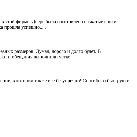
 в этой фирме. Дверь была изготовлена в сжатые сроки.
 прошла успешно.....
зных размеров. Думал, дорого и долго будет. В
оки и обещания выполнили четко.
ление, в котором также все безупречно! Спасибо за быструю и