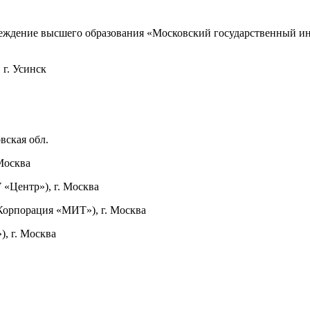
реждение высшего образования «Московский государственный и
г. Усинск
вская обл.
Москва
«Центр»), г. Москва
орпорация «МИТ»), г. Москва
г. Москва