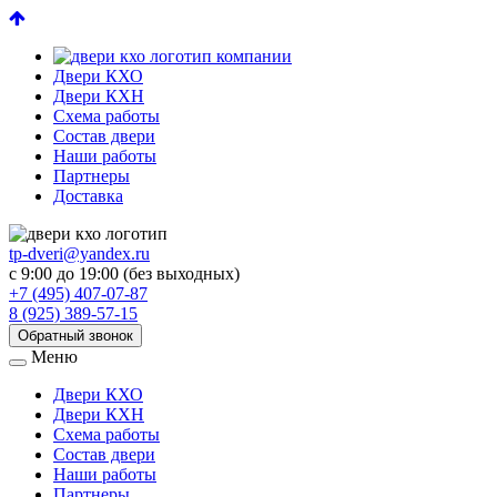
Двери КХО
Двери КХН
Схема работы
Состав двери
Наши работы
Партнеры
Доставка
tp-dveri@yandex.ru
с 9:00 до 19:00 (без выходных)
+7 (495) 407-07-87
8 (925) 389-57-15
Обратный звонок
Меню
Двери КХО
Двери КХН
Схема работы
Состав двери
Наши работы
Партнеры