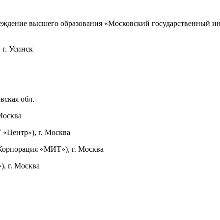
реждение высшего образования «Московский государственный и
г. Усинск
вская обл.
Москва
«Центр»), г. Москва
орпорация «МИТ»), г. Москва
г. Москва