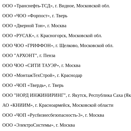
ООО «Транснефть-ТСД», г. Видное, Московской обл.
ООО «ЧОО «Форпост», г. Тверь
ООО «Дверной Тон», г. Москва
ООО «РУСАК», г. Красногорск, Московской обл.
ООО ЧОО «ГРИФФОН», г. Щелково, Московской обл.
ООО "АРХОНТ", г. Пенза
ООО ЧОО «СИТИ ТАУЭР», г. Москва
ООО «МонтажТехСтрой», г. Краснодар
ООО «ЧОП «Твердь», г. Тверь
ООО "НОРД ИНЖИНИРИНГ", г. Якутск, Республика Саха (Як
АО «КНИИМ», г. Красноармейск, Московской области
ООО «ЧОП «Русбизнесбезопасность-3», г. Москва
ООО «ЭлектроСистемы», г. Москва