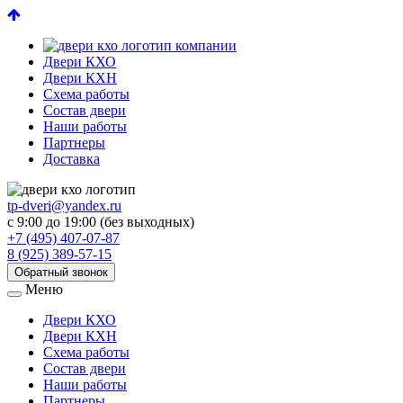
Двери КХО
Двери КХН
Схема работы
Состав двери
Наши работы
Партнеры
Доставка
tp-dveri@yandex.ru
с 9:00 до 19:00 (без выходных)
+7 (495) 407-07-87
8 (925) 389-57-15
Обратный звонок
Меню
Двери КХО
Двери КХН
Схема работы
Состав двери
Наши работы
Партнеры