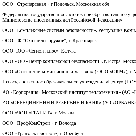
ООО «Стройарсенал», г.Подольск, Московская обл.
Федеральное государственное автономное образовательное уч
Министерства иностранных дел Российской Федерации»
ООО «Комплексные системы безопасности», Республика Коми, 
ООО ТФ "Охотничье оружие", г. Красноярск
ООО ЧОО «Легион плюс», Калуга
ООО ЧОО «Центр комплексной безопасности», г. Истра, Моско
ООО «Охотничий комиссионный магазин» ( ООО «ОКМ»), г. 
Негосударственное образовательное учреждение «Центр» (НОУ 
АО «Корпорация «Московский институт теплотехники» (АО «К
АО «ОБЪЕДИНЕННЫЙ РЕЗЕРВНЫЙ БАНК» (АО «ОРБАНК»), 
ООО «ЧОП «ГРАНИТ», г. Москва
ООО «ПрофКомСтрой», г. Вологда
ООО «Уралэлектрострой», г. Оренбург