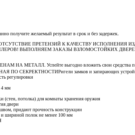
нно получите желаемый результат в срок и без задержек.
ТСУТСТВИЕ ПРЕТЕНЗИЙ К КАЧЕСТВУ ИСПОЛНЕНИЯ ИЗ
ДИЛЕРОВ! ВЫПОЛНЯЕМ ЗАКАЗЫ ВЗЛОМОСТОЙКИХ ДВЕР
НАМ НА МЕТАЛЛ. Успейте выгодно вложить свои средства пока
НАЯ ПО СЕКРЕКТНОСТИ
Ригели замков и запирающих устрой
сть регулировки
 4 мм
 (стен, потолка) для комнаты хранения оружия
тия двери
швом, придают прочность конструкции
 и шириной полок не менее 100 мм
Я