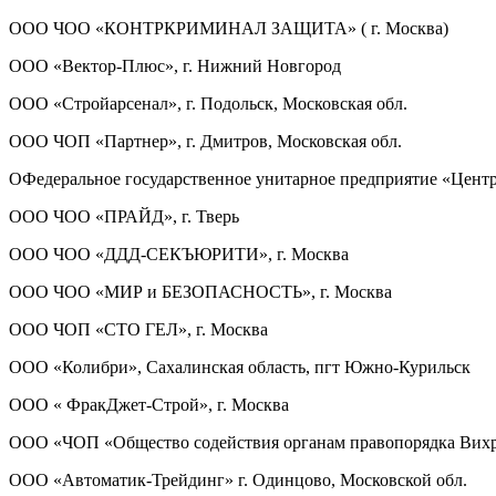
ООО ЧОО «КОНТРКРИМИНАЛ ЗАЩИТА» ( г. Москва)
ООО «Вектор-Плюс», г. Нижний Новгород
ООО «Стройарсенал», г. Подольск, Московская обл.
ООО ЧОП «Партнер», г. Дмитров, Московская обл.
ОФедеральное государственное унитарное предприятие «Цент
ООО ЧОО «ПРАЙД», г. Тверь
ООО ЧОО «ДДД-СЕКЪЮРИТИ», г. Москва
ООО ЧОО «МИР и БЕЗОПАСНОСТЬ», г. Москва
ООО ЧОП «СТО ГЕЛ», г. Москва
ООО «Колибри», Сахалинская область, пгт Южно-Курильск
ООО « ФракДжет-Строй», г. Москва
ООО «ЧОП «Общество содействия органам правопорядка Вихрь
ООО «Автоматик-Трейдинг» г. Одинцово, Московской обл.