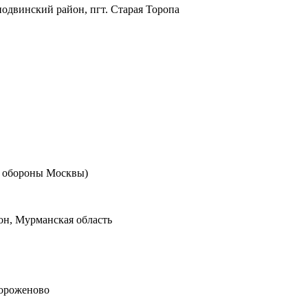
одвинский район, пгт. Старая Торопа
я обороны Москвы)
он, Мурманская область
Гороженово