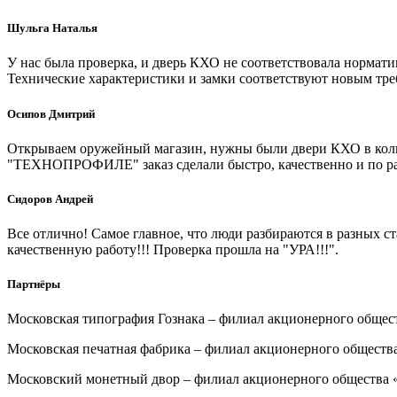
Шульга Наталья
У нас была проверка, и дверь КХО не соответствовала нормати
Технические характеристики и замки соответствуют новым тре
Осипов Дмитрий
Открываем оружейный магазин, нужны были двери КХО в количес
"ТЕХНОПРОФИЛЕ" заказ сделали быстро, качественно и по раз
Сидоров Андрей
Все отлично! Самое главное, что люди разбираются в разных ст
качественную работу!!! Проверка прошла на "УРА!!!".
Партнёры
Московская типография Гознака – филиал акционерного общес
Московская печатная фабрика – филиал акционерного обществ
Московский монетный двор – филиал акционерного общества 