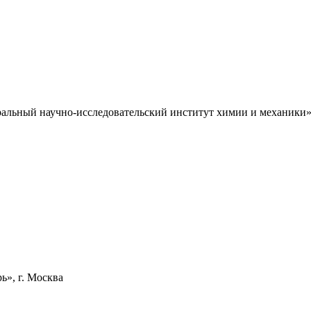
ральный научно-исследовательский институт химии и механик
», г. Москва