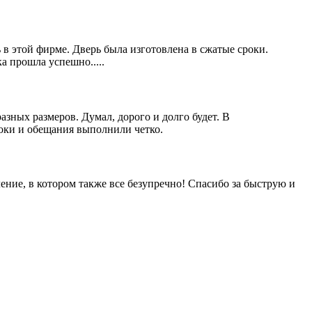
 в этой фирме. Дверь была изготовлена в сжатые сроки.
 прошла успешно.....
зных размеров. Думал, дорого и долго будет. В
оки и обещания выполнили четко.
ление, в котором также все безупречно! Спасибо за быструю и