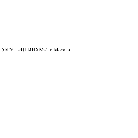
и» (ФГУП «ЦНИИХМ»), г. Москва