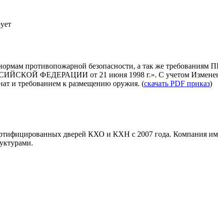
ует
нормам противопожарной безопасности, а так же требованиям
ЕДЕРАЦИИ от 21 июня 1998 г.». С учетом Изменений (Пр
ат и требованием к размещению оружия. (
скачать PDF приказ
)
ртифицированных дверей КХО и КХН с 2007 года. Компания имее
уктурами.