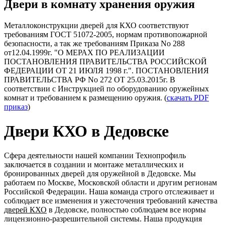
Двери в комнату хранения оружия
Металлоконструкции дверей для КХО соответствуют
требованиям ГОСТ 51072-2005, нормам противопожарной
безопасности, а так же требованиям Приказа No 288
от12.04.1999г. "О МЕРАХ ПО РЕАЛИЗАЦИИ
ПОСТАНОВЛЕНИЯ ПРАВИТЕЛЬСТВА РОССИЙСКОЙ
ФЕДЕРАЦИИ ОТ 21 ИЮЛЯ 1998 г.". ПОСТАНОВЛЕНИЯ
ПРАВИТЕЛЬСТВА РФ No 272 ОТ 25.03.2015г. В
соответствии с Инструкцией по оборудованию оружейных
комнат и требованием к размещению оружия. (
скачать PDF
приказ
)
Двери КХО в Дедовске
Сфера деятельности нашей компании Технопрофиль
заключается в создании и монтаже металлических и
бронированных дверей для оружейной в Дедовске. Мы
работаем по Москве, Московской области и другим регионам
Российской Федерации. Наша команда строго отслеживает и
соблюдает все изменения и ужесточения требований качества
дверей КХО
в Дедовске, полностью соблюдаем все нормы
лицензионно-разрешительной системы. Наша продукция