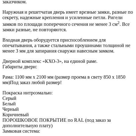
заказчиком.
Наружная и решетчатая дверь имеет врезные замки, разные по
секрету, надежные крепления и усиленные петли. Ригели
2
замков по площади поперечного сечения не менее 3 см
. Все
замки разные, не повторяются.
Входная дверь оборудуется приспособлением для
опечатывания, а также стальными проушинами толщиной не
менее 3 мм для запирания снаружи навесным замком.
Дверной комплекс «КХО-3», на единой раме.
Габариты двери:
Рама: 1100 мм х 2100 мм (размер проема в свету 850 х 1850
мм)
Под заказ любой размер!
Покраска нитроэмалью:
Серый
Белый
Черный
Коричневый
ПОРОШКОВОЕ ПОКРЫТИЕ по RAL (под заказ за
дополнительную плату)
Замковая система: