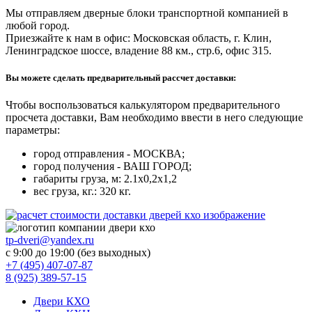
Мы отправляем дверные блоки транспортной компанией в
любой город.
Приезжайте к нам в офис: Московская область, г. Клин,
Ленинградское шоссе, владение 88 км., стр.6, офис 315.
Вы можете сделать предварительный рассчет доставки:
Чтобы воспользоваться
калькулятором предварительного
просчета доставки
, Вам необходимо ввести в него следующие
параметры:
город отправления
- МОСКВА;
город получения
- ВАШ ГОРОД;
габариты груза
, м: 2.1х0,2х1,2
вес груза
, кг.: 320 кг.
tp-dveri@yandex.ru
с 9:00 до 19:00 (без выходных)
+7 (495) 407-07-87
8 (925) 389-57-15
Двери КХО