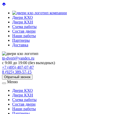
Двери КХО
Двери КХН
Схема работы
Состав двери
Наши работы
Партнеры
Доставка
tp-dveri@yandex.ru
с 9:00 до 19:00 (без выходных)
+7 (495) 407-07-87
8 (925) 389-57-15
Обратный звонок
Меню
Двери КХО
Двери КХН
Схема работы
Состав двери
Наши работы
Партнеры