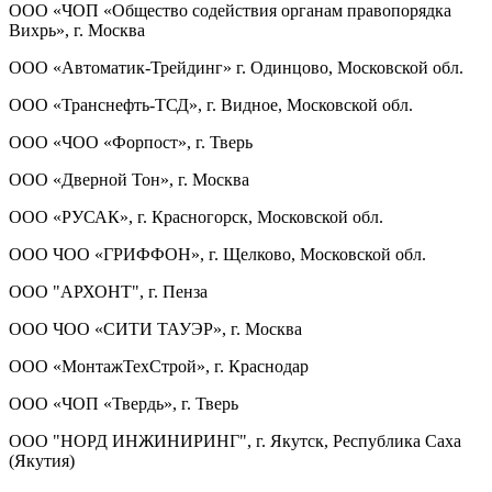
ООО «ЧОП «Общество содействия органам правопорядка
Вихрь», г. Москва
ООО «Автоматик-Трейдинг» г. Одинцово, Московской обл.
ООО «Транснефть-ТСД», г. Видное, Московской обл.
ООО «ЧОО «Форпост», г. Тверь
ООО «Дверной Тон», г. Москва
ООО «РУСАК», г. Красногорск, Московской обл.
ООО ЧОО «ГРИФФОН», г. Щелково, Московской обл.
ООО "АРХОНТ", г. Пенза
ООО ЧОО «СИТИ ТАУЭР», г. Москва
ООО «МонтажТехСтрой», г. Краснодар
ООО «ЧОП «Твердь», г. Тверь
ООО "НОРД ИНЖИНИРИНГ", г. Якутск, Республика Саха
(Якутия)