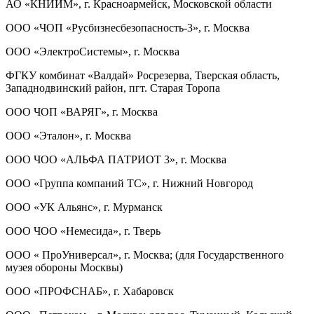
АО «КНИИМ», г. Красноармейск, Московской области
ООО «ЧОП «Русбизнесбезопасность-3», г. Москва
ООО «ЭлектроСистемы», г. Москва
ФГКУ комбинат «Валдай» Росрезерва, Тверская область,
Западнодвинский район, пгт. Старая Торопа
ООО ЧОП «ВАРЯГ», г. Москва
ООО «Эталон», г. Москва
ООО ЧОО «АЛЬФА ПАТРИОТ 3», г. Москва
ООО «Группа компаний ТС», г. Нижний Новгород
ООО «УК Альянс», г. Мурманск
ООО ЧОО «Немесида», г. Тверь
ООО « ПроУниверсал», г. Москва; (для Государственного
музея обороны Москвы)
ООО «ПРОФСНАБ», г. Хабаровск