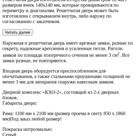
размером ячеек 140х140 мм, которые провариваются по
периметру и диагоналям. Решетчатая дверь может быть
изготовлена с открыванием внутрь, либо наружу по
согласованию с заказчиком.
Читать далее
Наружная и решетчатая дверь имеет врезные замки, разные по
секрету, надежные крепления и усиленные петли. Ригели
2
замков по площади поперечного сечения не менее 3 см
. Все
замки разные, не повторяются.
Входная дверь оборудуется приспособлением для
опечатывания, а также стальными проушинами толщиной не
менее 3 мм для запирания снаружи навесным замком.
Дверной комплекс «КХО-2», состоящий из 2-х дверных
блоков.
Габариты двери:
Рама: 1100 мм х 2100 мм (размер проема в свету 850 х 1860
мм)
Под заказ любой размер!
Покраска нитроэмалью:
Серый