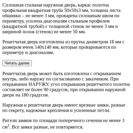
Сплошная стальная наружная дверь, каркас полотна
профильная квадратная труба 50х50х3 мм, толщина листа
обшивки – не менее 3 мм, проварена сплошным швом по
периметру, усилена диагоналям стальным профилем
(квадратной трубой) с толщиной стенок не менее 3 мм и
шириной полок (стенок) не менее 50 мм.
Решетчатая дверь изготовлена из прутка диаметром 18 мм с
размером ячеек 140х140 мм, которые провариваются по
периметру и диагоналям.
Читать далее
Решетчатая дверь может быть изготовлена с открыванием
внутрь, либо наружу по согласованию с заказчиком. При
открывании НАРУЖУ, угол открывания решетчатого полотна
составляет не более 90 градусов, при открывании наружной
двери на 180 градусов.
Наружная и решетчатая дверь имеют врезные замки, разные
по секрету, надежные крепления и усиленные петли.
Ригели замков по площади поперечного сечения не менее 3
2
см
. Все замки разные, не повторяются.