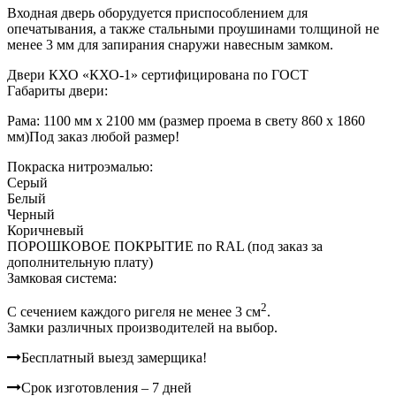
Входная дверь оборудуется приспособлением для
опечатывания, а также стальными проушинами толщиной не
менее 3 мм для запирания снаружи навесным замком.
Двери КХО «КХО-1» сертифицирована по ГОСТ
Габариты двери:
Рама: 1100 мм х 2100 мм (размер проема в свету 860 х 1860
мм)
Под заказ любой размер!
Покраска нитроэмалью:
Серый
Белый
Черный
Коричневый
ПОРОШКОВОЕ ПОКРЫТИЕ по RAL (под заказ за
дополнительную плату)
Замковая система:
2
C сечением каждого ригеля не менее 3 см
.
Замки различных производителей на выбор.
Бесплатный выезд замерщика!
Срок изготовления – 7 дней