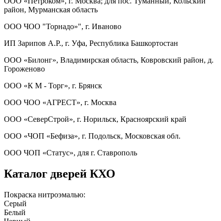
ООО «Петроком», г. Москва; для пос. Туманный, Кольский
район, Мурманская область
ООО ЧОО "Торнадо»", г. Иваново
ИП Зарипов А.Р., г. Уфа, Республика Башкортостан
ООО «Билонг», Владимирская область, Ковровский район, д.
Гороженово
ООО «К М - Торг», г. Брянск
ООО ЧОО «АГРЕСТ», г. Москва
ООО «СеверСтрой», г. Норильск, Красноярский край
ООО «ЧОП «Бефиза», г. Подольск, Московская обл.
ООО ЧОП «Статус», для г. Ставрополь
Каталог дверей КХО
Покраска нитроэмалью:
Серый
Белый