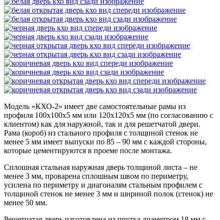
Модель «КХО-2»
имеет две самостоятельные рамы из
профиля 100х100х5 мм или 120х120х5 мм (по согласованию с
клиентом) как для наружной, так и для решетчатой двери.
Рама (короб) из стального профиля с толщиной стенок не
менее 5 мм имеет выпуски по 85 – 90 мм с каждой стороны,
которые цементируются в проеме после монтажа.
Сплошная стальная наружная дверь толщиной листа – не
менее 3 мм, проварена сплошным швом по периметру,
усилена по периметру и диагоналям стальным профилем с
толщиной стенок не менее 3 мм и шириной полок (стенок) не
менее 50 мм.
Решетчатая дверь изготовлена из прутка диаметром 18 мм с