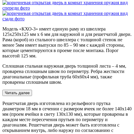
Модель «КХО-3»
имеет единую раму из швеллера
125х250х125 мм х 6 мм для наружной и для решетчатой двери.
Рама (короб) из стального швеллера с толщиной стенок не
менее 5мм имеет выпуски по 85 – 90 мм с каждой стороны,
которые цементируются в проеме после монтажа. Порог
высотой 125 мм.
Сплошная стальная наружная дверь толщиной листа – 4 мм,
проварена сплошным швом по периметру. Ребра жесткости
диагональные (профильная труба 60х60х4 мм), также
проварены сплошным швом.
Читать далее
Решетчатая дверь изготовлена из рельефного прутка
диаметром 18 мм в сечении с размером ячеек не более 140х140
мм (проем ячейки в свету 130х130 мм), которые проварены в
каждом месте пересечения прутьев по периметру и
диагоналям. Решетчатая дверь может быть изготовлена с
открыванием внутрь, либо наружу по согласованию с