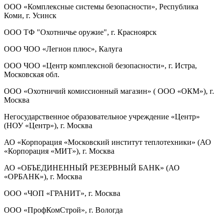
ООО «Комплексные системы безопасности», Республика
Коми, г. Усинск
ООО ТФ "Охотничье оружие", г. Красноярск
ООО ЧОО «Легион плюс», Калуга
ООО ЧОО «Центр комплексной безопасности», г. Истра,
Московская обл.
ООО «Охотничий комиссионный магазин» ( ООО «ОКМ»), г.
Москва
Негосударственное образовательное учреждение «Центр»
(НОУ «Центр»), г. Москва
АО «Корпорация «Московский институт теплотехники» (АО
«Корпорация «МИТ»), г. Москва
АО «ОБЪЕДИНЕННЫЙ РЕЗЕРВНЫЙ БАНК» (АО
«ОРБАНК»), г. Москва
ООО «ЧОП «ГРАНИТ», г. Москва
ООО «ПрофКомСтрой», г. Вологда