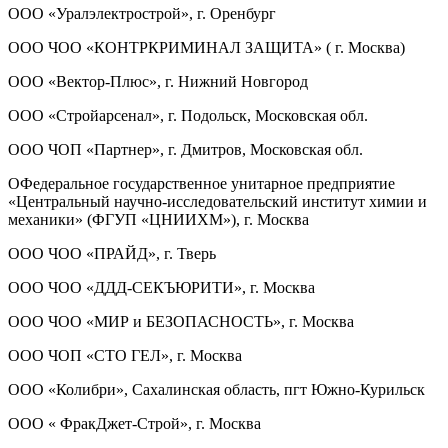
ООО «Уралэлектрострой», г. Оренбург
ООО ЧОО «КОНТРКРИМИНАЛ ЗАЩИТА» ( г. Москва)
ООО «Вектор-Плюс», г. Нижний Новгород
ООО «Стройарсенал», г. Подольск, Московская обл.
ООО ЧОП «Партнер», г. Дмитров, Московская обл.
ОФедеральное государственное унитарное предприятие
«Центральный научно-исследовательский институт химии и
механики» (ФГУП «ЦНИИХМ»), г. Москва
ООО ЧОО «ПРАЙД», г. Тверь
ООО ЧОО «ДДД-СЕКЪЮРИТИ», г. Москва
ООО ЧОО «МИР и БЕЗОПАСНОСТЬ», г. Москва
ООО ЧОП «СТО ГЕЛ», г. Москва
ООО «Колибри», Сахалинская область, пгт Южно-Курильск
ООО « ФракДжет-Строй», г. Москва